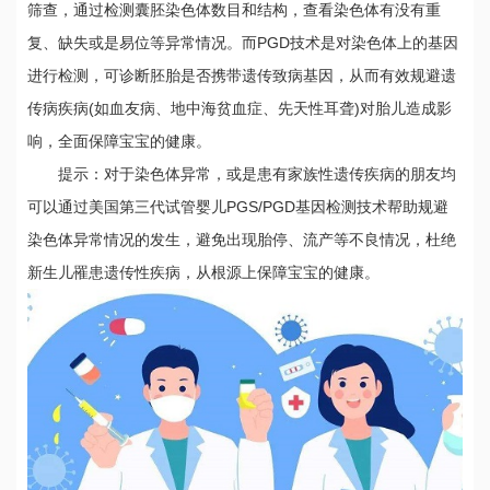
筛查，通过检测囊胚染色体数目和结构，查看染色体有没有重
复、缺失或是易位等异常情况。而PGD技术是对染色体上的基因
进行检测，可诊断胚胎是否携带遗传致病基因，从而有效规避遗
传病疾病(如血友病、地中海贫血症、先天性耳聋)对胎儿造成影
响，全面保障宝宝的健康。
提示：对于染色体异常，或是患有家族性遗传疾病的朋友均
可以通过美国第三代试管婴儿PGS/PGD基因检测技术帮助规避
染色体异常情况的发生，避免出现胎停、流产等不良情况，杜绝
新生儿罹患遗传性疾病，从根源上保障宝宝的健康。