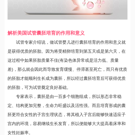
解析美国试管囊胚培育的作用和意义
试管专家介绍说，做试管婴儿进行囊胚培育的作用和意义就
是获得优质的胚胎。因为将受精卵培育到第五天或是第六天，在
这过程中如果胚胎质量不佳(有染色体异常或是活力低、质量
差)，那么就会因此而导致发育缓慢、停滞甚至死亡，而只有优质
的胚胎才能顺利生长成为囊胚，所以经过囊胚培育后可获得优质
的胚胎，可为试管奠定良好基础。
专家表示，囊胚是由一百多个细胞组成，所以形态非常稳
定、结构更加完整，生命力旺盛以及活性强。而且培育形成的囊
胚更符合女性的子宫生理状态，将其植入子宫后能够快速适应子
宫内的环境，容易继续生长发育，所以便能够大大提高着床率和
女性妊娠率。