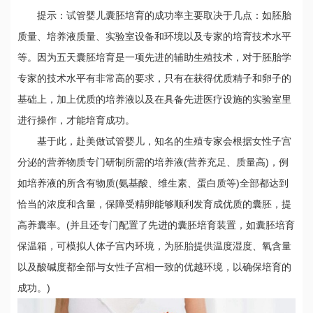
提示：试管婴儿囊胚培育的成功率主要取决于几点：如胚胎
质量、培养液质量、实验室设备和环境以及专家的培育技术水平
等。因为五天囊胚培育是一项先进的辅助生殖技术，对于胚胎学
专家的技术水平有非常高的要求，只有在获得优质精子和卵子的
基础上，加上优质的培养液以及在具备先进医疗设施的实验室里
进行操作，才能培育成功。
基于此，赴美做试管婴儿，知名的生殖专家会根据女性子宫
分泌的营养物质专门研制所需的培养液(营养充足、质量高)，例
如培养液的所含有物质(氨基酸、维生素、蛋白质等)全部都达到
恰当的浓度和含量，保障受精卵能够顺利发育成优质的囊胚，提
高养囊率。(并且还专门配置了先进的囊胚培育装置，如囊胚培育
保温箱，可模拟人体子宫内环境，为胚胎提供温度湿度、氧含量
以及酸碱度都全部与女性子宫相一致的优越环境，以确保培育的
成功。)