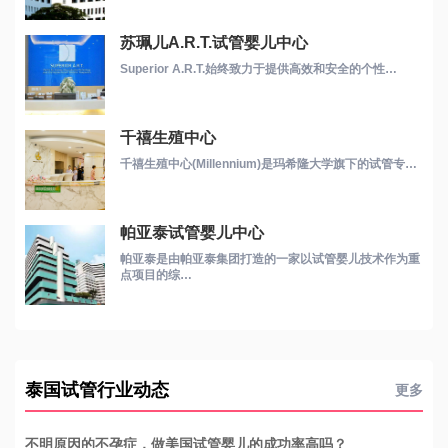
苏珮儿A.R.T.试管婴儿中心
Superior A.R.T.始终致力于提供高效和安全的个性…
千禧生殖中心
千禧生殖中心(Millennium)是玛希隆大学旗下的试管专…
帕亚泰试管婴儿中心
帕亚泰是由帕亚泰集团打造的一家以试管婴儿技术作为重
点项目的综…
泰国试管行业动态
更多
不明原因的不孕症，做美国试管婴儿的成功率高吗？