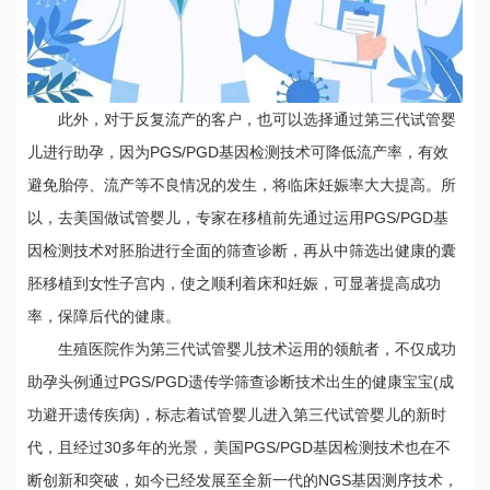
此外，对于反复流产的客户，也可以选择通过第三代试管婴
儿进行助孕，因为PGS/PGD基因检测技术可降低流产率，有效
避免胎停、流产等不良情况的发生，将临床妊娠率大大提高。所
以，去美国做试管婴儿，专家在移植前先通过运用PGS/PGD基
因检测技术对胚胎进行全面的筛查诊断，再从中筛选出健康的囊
胚移植到女性子宫内，使之顺利着床和妊娠，可显著提高成功
率，保障后代的健康。
生殖医院作为第三代试管婴儿技术运用的领航者，不仅成功
助孕头例通过PGS/PGD遗传学筛查诊断技术出生的健康宝宝(成
功避开遗传疾病)，标志着试管婴儿进入第三代试管婴儿的新时
代，且经过30多年的光景，美国PGS/PGD基因检测技术也在不
断创新和突破，如今已经发展至全新一代的NGS基因测序技术，