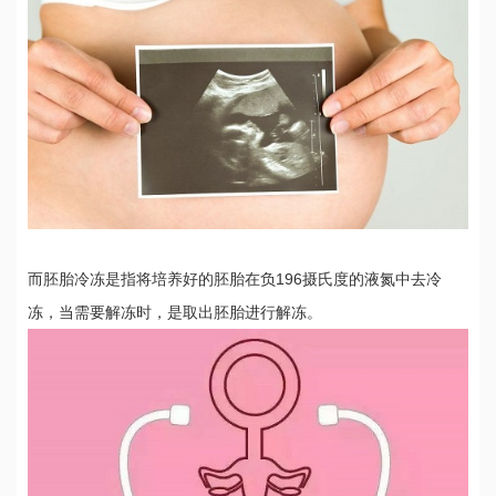
而胚胎冷冻是指将培养好的胚胎在负196摄氏度的液氮中去冷
冻，当需要解冻时，是取出胚胎进行解冻。