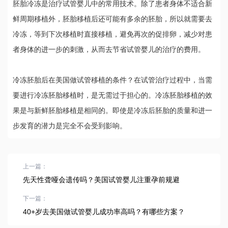
胚胎冷冻是治疗试管婴儿中的常用技术。除了患者身体不适合新
鲜周期移植外，胚胎移植后还可能有多余的胚胎，所以就需要去
冷冻，等到下次移植时直接移植，避免再次的促排卵，减少对患
者身体的进一步的刺激，从而去节省试管婴儿的治疗的费用。
冷冻胚胎后在美国做试管移植的条件？在试管治疗过程中，当需
要进行冷冻胚胎移植时，是无需过于担心的。冷冻胚胎移植的效
果是与新鲜胚胎移植是相同的。即使是冷冻后胚胎的质量和进一
步发育的潜力是完全不会受到影响。
上一篇：
先天性聋哑会遗传吗？美国试管婴儿注重孕前规避
下一篇：
40+岁去美国做试管婴儿成功率高吗？有哪些方案？