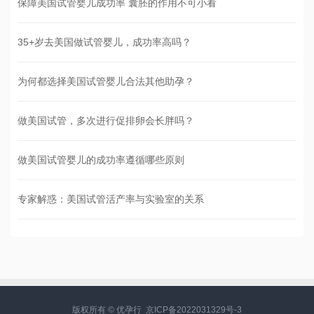
保障美国试管婴儿成功率 囊胚的作用不可小看
35+岁去美国做试管婴儿，成功率高吗？
为何都选择美国试管婴儿合法其他助孕？
做美国试管，多次进行促排卵会长胖吗？
做美国试管婴儿的成功率遵循哪些原则
专家解惑：美国试管活产率与实验室的关系
版权所有 © 优孕行
京ICP备2022031329号-3