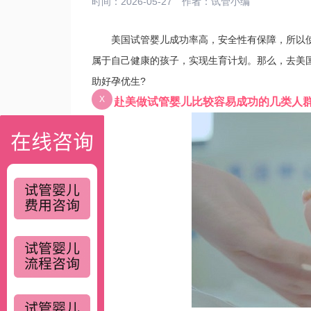
时间：2026-05-27
作者：
试管小编
美国试管婴儿成功率高，安全性有保障，所以使
属于自己健康的孩子，实现生育计划。那么，去美
助好孕优生?
X
赴美做试管婴儿比较容易成功的几类人