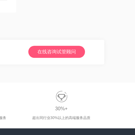
在线咨询试管顾问

30%+
服务
超出同行业30%以上的高端服务品质