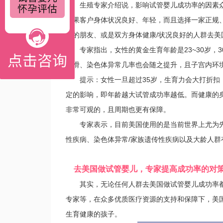
生殖专家介绍说，影响试管婴儿成功率的因素众
如果客户身体状况良好、年轻，而且选择一家正规
内的朋友、或是双方身体健康/状况良好的人群去美
专家指出，女性的黄金生育年龄是23~30岁，3
下滑、染色体异常几率也会随之提升，且子宫内环
提示：女性一旦超过35岁，生育力会大打折扣，
定的影响，即年龄越大试管成功率越低。而健康的
非常可观的，且周期也更有保障。
专家表示，目前美国使用的是当前世界上尤为先
性疾病、染色体异常/家族遗传性疾病以及大龄人
去美国做试管婴儿，专家提高成功率的对
其实，无论任何人群去美国做试管婴儿成功率都
专家等，在众多优质医疗资源的支持和保障下，美
生育健康的孩子。