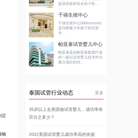
提供高效和安全的个性…
千禧生殖中心
千禧生殖中心(Millennium)
是玛希隆大学旗下的试管
专…
帕亚泰试管婴儿中心
帕亚泰是由帕亚泰集团打造
的一家以试管婴儿技术作为
重点项目的综…
泰国试管行业动态
更多
35岁以上去美国做试管婴儿，成功率有
制定
百分之多少？
顺畅
2022美国试管婴儿成功率高的依据