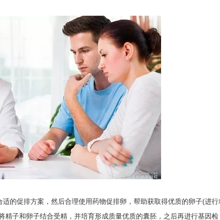
的促排方案，然后合理使用药物促排卵，帮助获取得优质的卵子(进行
术将精子和卵子结合受精，并培育形成质量优质的囊胚，之后再进行基因检