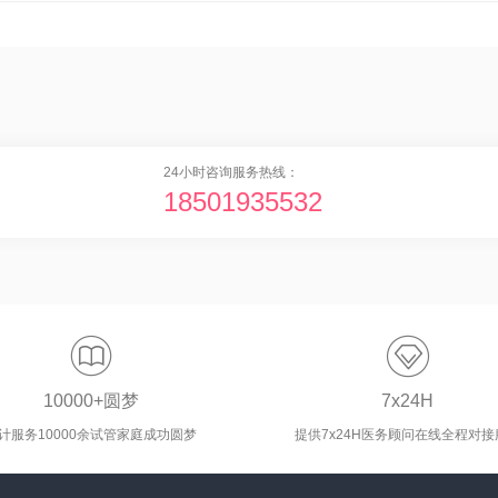
24小时咨询服务热线：
18501935532


10000+圆梦
7x24H
计服务10000余试管家庭成功圆梦
提供7x24H医务顾问在线全程对接