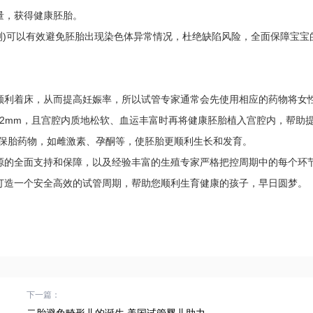
量，获得健康胚胎。
测)可以有效避免胚胎出现染色体异常情况，杜绝缺陷风险，全面保障宝宝
利着床，从而提高妊娠率，所以试管专家通常会先使用相应的药物将女
12mm，且宫腔内质地松软、血运丰富时再将健康胚胎植入宫腔内，帮助
用保胎药物，如雌激素、孕酮等，使胚胎更顺利生长和发育。
的全面支持和保障，以及经验丰富的生殖专家严格把控周期中的每个环
打造一个安全高效的试管周期，帮助您顺利生育健康的孩子，早日圆梦。
下一篇：