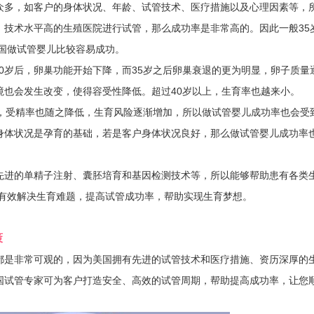
多，如客户的身体状况、年龄、试管技术、医疗措施以及心理因素等，
、技术水平高的生殖医院进行试管，那么成功率是非常高的。因此一般35
国做试管婴儿比较容易成功。
0岁后，卵巢功能开始下降，而35岁之后卵巢衰退的更为明显，卵子质量
境也会发生改变，使得容受性降低。超过40岁以上，生育率也越来小。
受精率也随之降低，生育风险逐渐增加，所以做试管婴儿成功率也会受
身体状况是孕育的基础，若是客户身体状况良好，那么做试管婴儿成功率
进的单精子注射、囊胚培育和基因检测技术等，所以能够帮助患有各类
群有效解决生育难题，提高试管成功率，帮助实现生育梦想。
策
是非常可观的，因为美国拥有先进的试管技术和医疗措施、资历深厚的
国试管专家可为客户打造安全、高效的试管周期，帮助提高成功率，让您