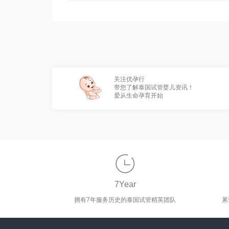
关注优孕行
带您了解泰国试管婴儿资讯！
爱从生命孕育开始

7Year
拥有7年服务历史的泰国试管精英团队
累