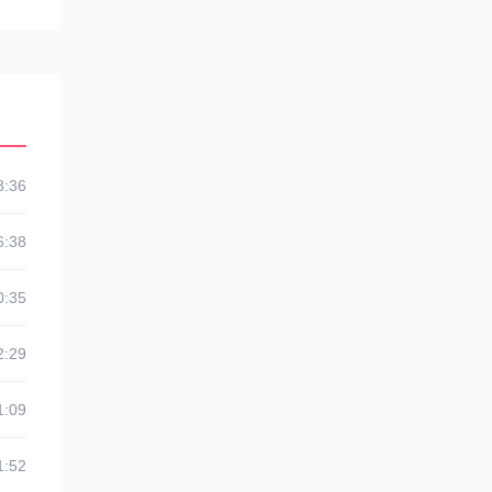
8:36
6:38
0:35
2:29
1:09
1:52