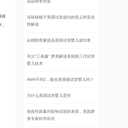
高获卵率对策
获得
冻胚移植于美国试管成功的意义和安全
性解读
率，
从精卵质量提高美国试管婴儿成功率
关注“三条腿” 梦美解读美国第三代试管
婴儿技术
AMH不到1，能去美国做试管婴儿吗？
为什么美国试管婴儿贵些
免疫性因素对影响试管的表现，美国梦
美专家科学应对