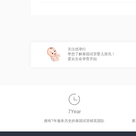
关注优孕行
带您了解泰国试管婴儿资讯！
爱从生命孕育开始

7Year
拥有7年服务历史的泰国试管精英团队
累