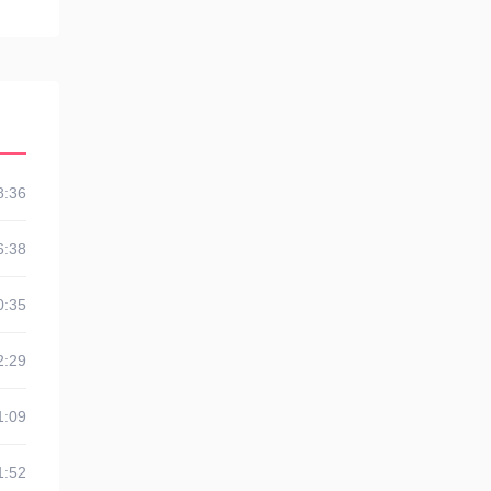
8:36
6:38
0:35
2:29
1:09
1:52