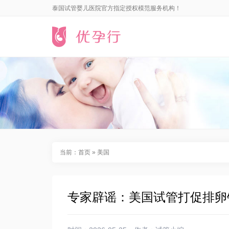
泰国试管婴儿医院官方指定授权模范服务机构！
当前：
首页
»
美国
专家辟谣：美国试管打促排卵