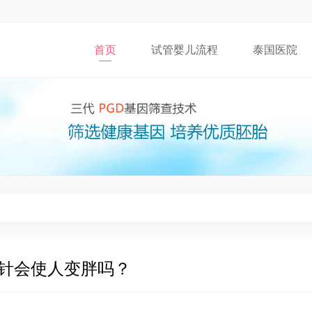
首页
试管婴儿流程
泰国医院
针会使人变胖吗？