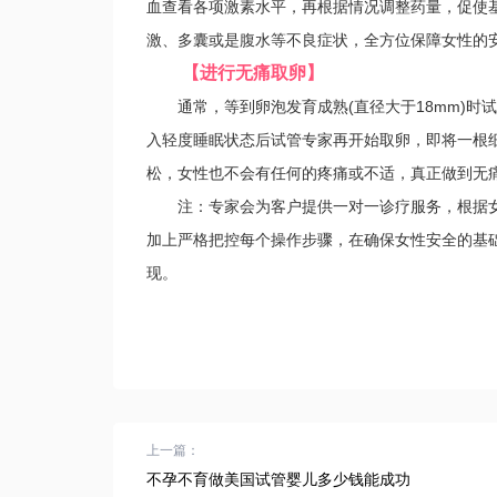
血查看各项激素水平，再根据情况调整药量，促使
激、多囊或是腹水等不良症状，全方位保障女性的
【进行无痛取卵】
通常，等到卵泡发育成熟(直径大于18mm)时
入轻度睡眠状态后试管专家再开始取卵，即将一根
松，女性也不会有任何的疼痛或不适，真正做到无
注：专家会为客户提供一对一诊疗服务，根据女
加上严格把控每个操作步骤，在确保女性安全的基
现。
上一篇：
不孕不育做美国试管婴儿多少钱能成功