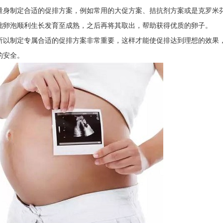
身制定合适的促排方案，例如常用的大促方案、拮抗剂方案或是克罗米
础卵泡顺利生长发育至成熟，之后再将其取出，帮助获得优质的卵子。
以制定专属合适的促排方案非常重要，这样才能使促排达到理想的效果
的安全。