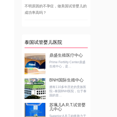
不明原因的不孕症，做美国试管婴儿的
成功率高吗？
泰国试管婴儿医院
鼎盛生殖医疗中心
Prime Fertility Center鼎盛
生殖中心，是…
BNH国际生殖中心
拥有110多年历史的贵族医
院--泰国BNH医院，位于泰
国的首…
苏珮儿A.R.T.试管婴
儿中心
Superior A.R.T.始终致力于