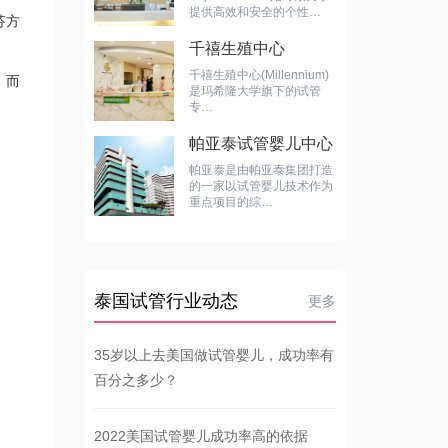
提供高效和安全的个性…
芬方
千禧生殖中心
千禧生殖中心(Millennium)
，而
是玛希隆大学旗下的试管
专…
帕亚泰试管婴儿中心
帕亚泰是由帕亚泰集团打造
的一家以试管婴儿技术作为
重点项目的综…
泰国试管行业动态
更多
35岁以上去美国做试管婴儿，成功率有
百分之多少？
2022美国试管婴儿成功率高的依据