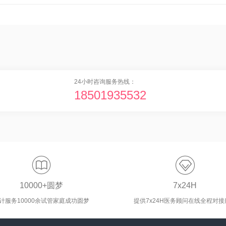
24小时咨询服务热线：
18501935532


10000+圆梦
7x24H
计服务10000余试管家庭成功圆梦
提供7x24H医务顾问在线全程对接