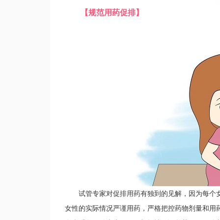
【规范用药促排】
试管专家对促排用药有独到的见解，因为每个女
女性的实际情况严谨用药，严格把控药物剂量和用