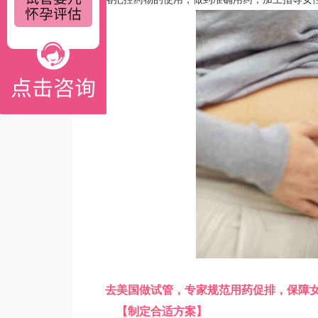
去美国做试管，专家规范用药促排，保障
【制定合适方案】