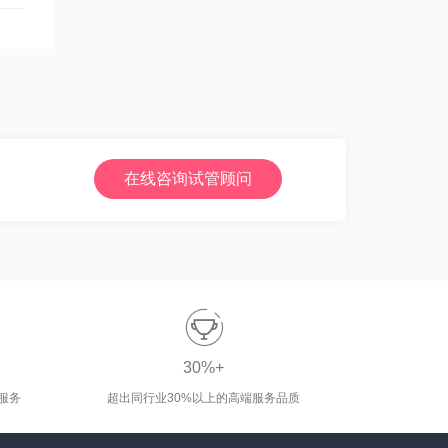
在线咨询试管顾问

30%+
服务
超出同行业30%以上的高端服务品质