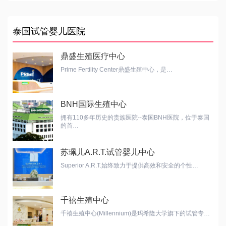
泰国试管婴儿医院
鼎盛生殖医疗中心
Prime Fertility Center鼎盛生殖中心，是…
BNH国际生殖中心
拥有110多年历史的贵族医院--泰国BNH医院，位于泰国
的首…
苏珮儿A.R.T.试管婴儿中心
Superior A.R.T.始终致力于提供高效和安全的个性…
千禧生殖中心
千禧生殖中心(Millennium)是玛希隆大学旗下的试管专…