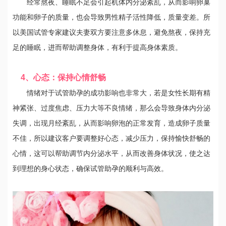
经常熬夜、睡眠不足会引起机体内分泌紊乱，从而影响卵巢
功能和卵子的质量，也会导致男性精子活性降低，质量变差。所
以美国试管专家建议夫妻双方要注意多休息，避免熬夜，保持充
足的睡眠，进而帮助调整身体，有利于提高身体素质。
4、心态：保持心情舒畅
情绪对于试管助孕的成功影响也非常大，若是女性长期有精
神紧张、过度焦虑、压力大等不良情绪，那么会导致身体内分泌
失调，出现月经紊乱，从而影响卵泡的正常发育，造成卵子质量
不佳，所以建议客户要调整好心态，减少压力，保持愉快舒畅的
心情，这可以帮助调节内分泌水平，从而改善身体状况，使之达
到理想的身心状态，确保试管助孕的顺利与高效。