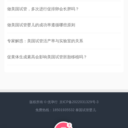
做美国试管，多次进行促排卵会长胖吗？
做美国试管婴儿的成功率遵循哪些原则
专家解惑：美国试管活产率与实验室的关系
促黄体生成素高会影响美国试管胚胎移植吗？
版权所有 © 优孕行
京ICP备2022031329号-3
免费热线：18501935532
泰国试管婴儿
3