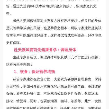
管，通过先进的IVF技术帮助获得健康的孩子，实现家庭的完
整。
虽然去美国做试管对夫妻双方没有严格要求，但良好的身体
是试管助孕成功的关键，也是孕育之根本，所以专家建议赴美试
管前客户可以先调理好身体，这样做试管成功率更高，好孕率也
更有保障。
赴美做试管前先健康备孕：调理身体
生殖专家介绍说，调理身体可以从以下几个方面进行改善，
这样效果更理想：
1、饮食：保证营养均衡
试管专家建议在饮食方面，夫妻双方要做到合理膳食，保持
营养均衡，例如可多食用抗氧化的水果蔬菜和高蛋白、高纤维的
食物，补充多种维生素。不吃寒凉或是刺激性食物，包括冰水、
辣椒、螃蟹等，同时，也要禁烟酒、咖啡、浓茶等。此外，女性
可吃辅酶Q10来帮助延缓卵巢衰老，提高卵子的质量。而男性可