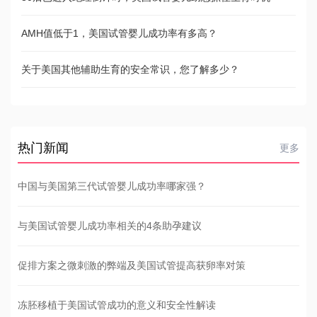
AMH值低于1，美国试管婴儿成功率有多高？
关于美国其他辅助生育的安全常识，您了解多少？
热门新闻
更多
中国与美国第三代试管婴儿成功率哪家强？
与美国试管婴儿成功率相关的4条助孕建议
促排方案之微刺激的弊端及美国试管提高获卵率对策
冻胚移植于美国试管成功的意义和安全性解读