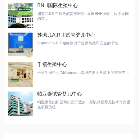
BNH国际生殖中心
拥有110多年历史的贵族医院--泰国BNH医院，位于泰国
的首…
苏珮儿A.R.T.试管婴儿中心
Superior A.R.T.始终致力于提供高效和安全的个性…
千禧生殖中心
千禧生殖中心(Millennium)是玛希隆大学旗下的试管专…
帕亚泰试管婴儿中心
帕亚泰是由帕亚泰集团打造的一家以试管婴儿技术作为重
点项目的综…