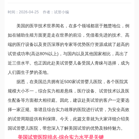
时间：2026-04-25
作者：
试管小编
美国的医学技术世界闻名，在多个领域都居于翘楚地位，例
如在辅助生殖方面更是走在世界的前沿，凭借着先进的技术、高
端的医疗设备以及资历深厚的专家等优势医疗资源成就了超高的
试管成功率(高达80%以上)，与国内以及其他国家相比，高出了
近三倍水平。也正因此赴美试管婴儿备受国人青睐与选择，成为
人们圆生子梦的圣地。
据悉，在美国总共拥有近500家试管婴儿医院，各个医院其
规模大小不一，综合实力相差悬殊，医疗设备、试管技术以及医
生配备等方面都大相径庭。因此，建议赴美试管的客户一定要选
择一家正规、靠谱且综合实力雄厚的医院进行试管，为安全高效
的试管周期提供有利保障。今天，此篇文章就为大家详细介绍美
国试管婴儿医院，带您深入了解美国试管的优势及独特魅力。
美国试管医院排名-综合实力水平是关键