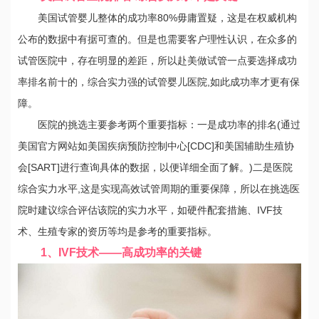
美国试管婴儿整体的成功率80%毋庸置疑，这是在权威机构
公布的数据中有据可查的。但是也需要客户理性认识，在众多的
试管医院中，存在明显的差距，所以赴美做试管一点要选择成功
率排名前十的，综合实力强的试管婴儿医院,如此成功率才更有保
障。
医院的挑选主要参考两个重要指标：一是成功率的排名(通过
美国官方网站如美国疾病预防控制中心[CDC]和美国辅助生殖协
会[SART]进行查询具体的数据，以便详细全面了解。)二是医院
综合实力水平,这是实现高效试管周期的重要保障，所以在挑选医
院时建议综合评估该院的实力水平，如硬件配套措施、IVF技
术、生殖专家的资历等均是参考的重要指标。
1、IVF技术——高成功率的关键