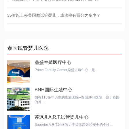
35岁以上去美国做试管婴儿，成功率有百分之多少？
泰国试管婴儿医院
鼎盛生殖医疗中心
Prime Fertility Center鼎盛生殖中心，是…
BNH国际生殖中心
拥有110多年历史的贵族医院--泰国BNH医院，位于泰国
的首…
苏珮儿A.R.T.试管婴儿中心
Superior A.R.T.始终致力于提供高效和安全的个性…