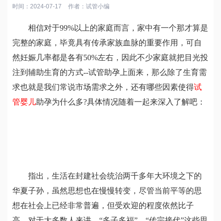
时间：2024-07-17
作者：
试管小编
相信对于99%以上的家庭而言，家中有一个那才算是
完整的家庭，毕竟具有传承家族血脉的重要作用，可自
然妊娠几率都是各有50%左右，因此不少家庭就把目光投
注到辅助生育的方式--试管助孕上面来，那么除了生育需
求也就是我们常说市场需求之外，还有哪些因素使得
试
管婴儿
助孕为什么多?具体情况随着一起来深入了解吧：
指出，生活在封建社会统治两千多年大环境之下的
华夏子孙，虽然思想也在慢慢转变，尽管当前平等的思
想在社会上已经非常普遍，但受欢迎的程度依然比子
高，对于大多数人来讲，“多子多福”、“传宗接代”这些思