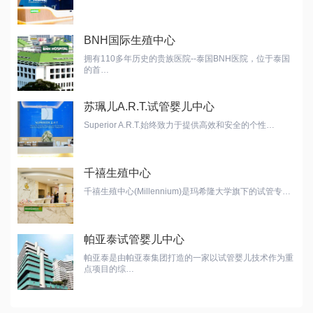
BNH国际生殖中心
拥有110多年历史的贵族医院--泰国BNH医院，位于泰国
的首…
苏珮儿A.R.T.试管婴儿中心
Superior A.R.T.始终致力于提供高效和安全的个性…
千禧生殖中心
千禧生殖中心(Millennium)是玛希隆大学旗下的试管专…
帕亚泰试管婴儿中心
帕亚泰是由帕亚泰集团打造的一家以试管婴儿技术作为重
点项目的综…