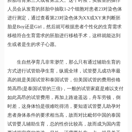
胚胎培育第三天或者第五天。这个时候，实验室的操作
人员会从发育的胚胎中抽取1-2个细胞对患者23对染色体
进行测定，通过查看第23对染色体为XX或XY来判断胚
胎是Boy还是Girl，然后就可根据患者个性化的生育需求
移植符合生育需求的胚胎进行移植手术，这样就能达到
生或者是生的求子心愿。
生自然孕育几非常渺茫，那么只有通过辅助生育的
方式进行试管助孕生育，纵观全球，试管婴儿成功率最
高的就是美国试管和泰国试管，但美国试管的费用价格
简高昂(是泰国试管的三倍)，一般的试管家庭是难以支付
如此高昂的试管费用，再加上路途遥远，舟车劳顿，倒
时差，这身体怕是很难吃得消，要知道试管婴儿助孕对
患者身体条件的要求相当高，故而对比毗邻中国的泰国
试管婴儿辅助生育，总的性价比较高，故而成为国内需