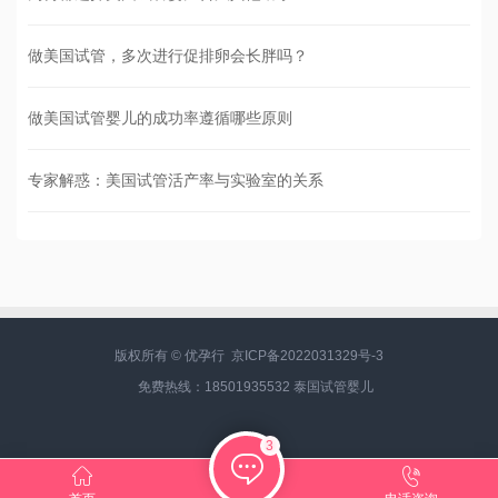
做美国试管，多次进行促排卵会长胖吗？
做美国试管婴儿的成功率遵循哪些原则
专家解惑：美国试管活产率与实验室的关系
版权所有 © 优孕行
京ICP备2022031329号-3
免费热线：18501935532
泰国试管婴儿
3


