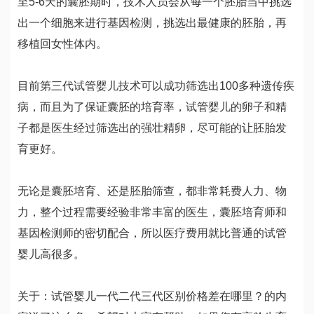
至5-6天的囊胚期时，技术人员会从每一个胚胎当中挑选
出一个细胞来进行基因检测，挑选出最健康的胚胎，再
移植回女性体内。
目前第三代试管婴儿技术可以成功筛选出100多种遗传疾
病，而且为了保证囊胚的培育率，试管婴儿的卵子和精
子都是医生经过筛选出的强壮精卵，尽可能的让胚胎发
育更好。
无论是囊胚培育、还是胚胎筛查，都非常耗费人力、物
力，整个过程需要经验非常丰富的医生，囊胚培育师和
基因检测师的密切配合，所以医疗费用就比普通的试管
婴儿高很多。
关于：试管婴儿一代二代三代区别价格差在哪里？的内