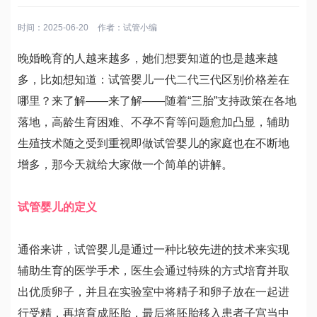
时间：2025-06-20
作者：
试管小编
晚婚晚育的人越来越多，她们想要知道的也是越来越
多，比如想知道：试管婴儿一代二代三代区别价格差在
哪里？来了解——来了解——随着“三胎”支持政策在各地
落地，高龄生育困难、不孕不育等问题愈加凸显，辅助
生殖技术随之受到重视即做试管婴儿的家庭也在不断地
增多，那今天就给大家做一个简单的讲解。
试管婴儿的定义
通俗来讲，试管婴儿是通过一种比较先进的技术来实现
辅助生育的医学手术，医生会通过特殊的方式培育并取
出优质卵子，并且在实验室中将精子和卵子放在一起进
行受精，再培育成胚胎，最后将胚胎移入患者子宫当中