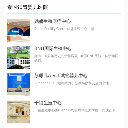
泰国试管婴儿医院
鼎盛生殖医疗中心
Prime Fertility Center鼎盛生殖中心，是…
BNH国际生殖中心
拥有110多年历史的贵族医院--泰国BNH医院，位于泰国
的首…
苏珮儿A.R.T.试管婴儿中心
Superior A.R.T.始终致力于提供高效和安全的个性…
千禧生殖中心
千禧生殖中心(Millennium)是玛希隆大学旗下的试管专…