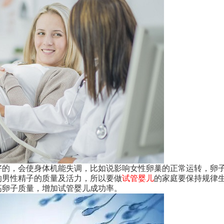
的，会使身体机能失调，比如说影响女性卵巢的正常运转，卵
响男性精子的质量及活力，所以要做
试管婴儿
的家庭要保持规律
高卵子质量，增加试管婴儿成功率。