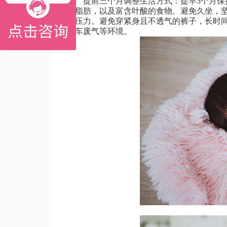
提前三个月调整生活方式：提早3个月保持
康脂肪，以及富含叶酸的食物。避免久坐，坚
理压力。避免穿紧身且不透气的裤子，长时
汽车废气等环境。