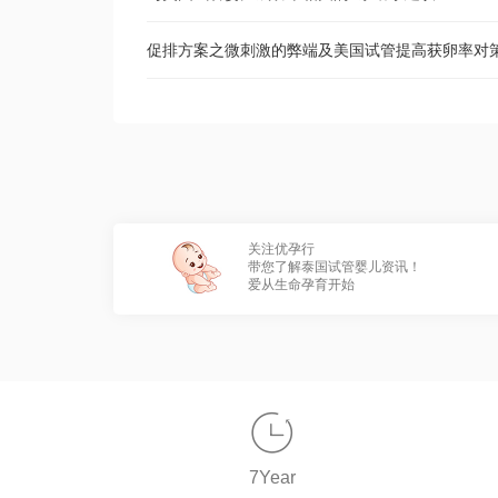
促排方案之微刺激的弊端及美国试管提高获卵率对
关注优孕行
带您了解泰国试管婴儿资讯！
爱从生命孕育开始

7Year