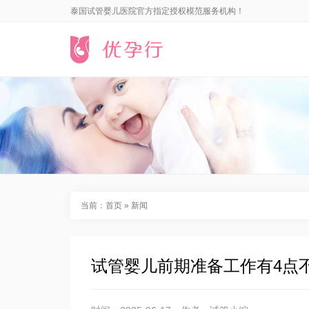
泰国试管婴儿医院官方指定授权模范服务机构！
当前：
首页
»
新闻
试管婴儿前期准备工作有4点