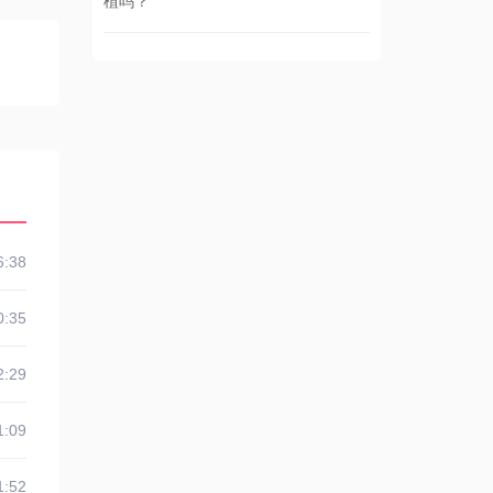
植吗？
6:38
0:35
2:29
1:09
1:52