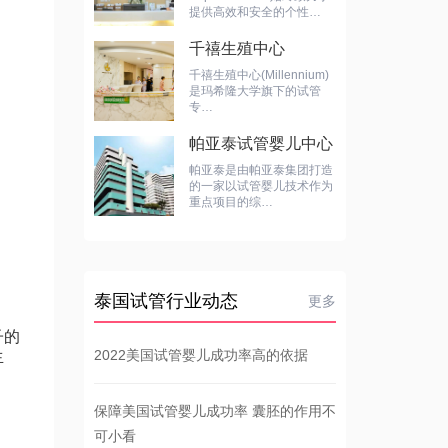
提供高效和安全的个性…
千禧生殖中心
千禧生殖中心(Millennium)
是玛希隆大学旗下的试管
专…
帕亚泰试管婴儿中心
帕亚泰是由帕亚泰集团打造
的一家以试管婴儿技术作为
重点项目的综…
泰国试管行业动态
更多
子的
2022美国试管婴儿成功率高的依据
生
保障美国试管婴儿成功率 囊胚的作用不
可小看