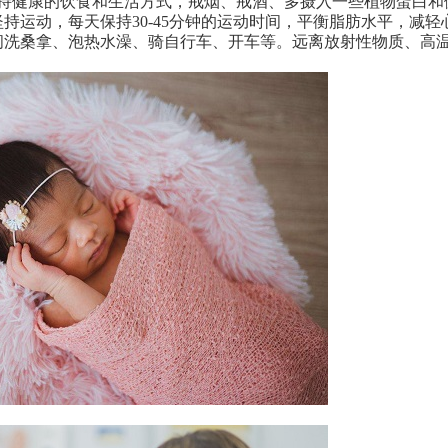
健康的饮食和生活方式，戒烟、戒酒、多摄入一些植物蛋白和
持运动，每天保持30-45分钟的运动时间，平衡脂肪水平，减轻
间洗桑拿、泡热水澡、骑自行车、开车等。远离放射性物质、高