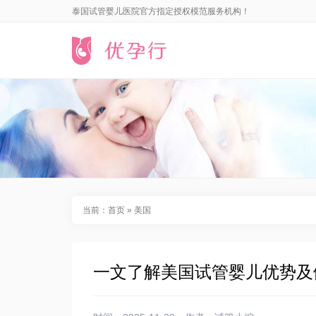
泰国试管婴儿医院官方指定授权模范服务机构！
当前：
首页
»
美国
一文了解美国试管婴儿优势及