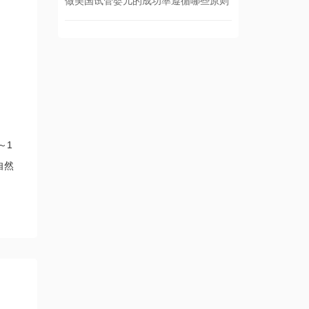
做美国试管婴儿的成功率遵循哪些原则
～1
自然