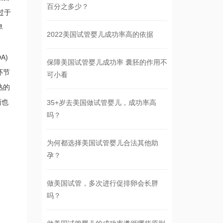
百分之多少？
过于
早
2022美国试管婴儿成功率高的依据
A)
保障美国试管婴儿成功率 囊胚的作用不
环节
可小看
熟的
面也
35+岁去美国做试管婴儿，成功率高
吗？
为何都选择美国试管婴儿合法其他助
孕？
做美国试管，多次进行促排卵会长胖
吗？