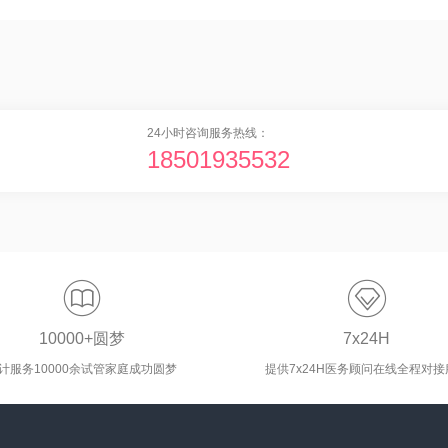
24小时咨询服务热线：
18501935532


10000+圆梦
7x24H
计服务10000余试管家庭成功圆梦
提供7x24H医务顾问在线全程对接