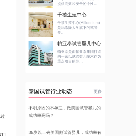
提供高效和安全的个性…
千禧生殖中心
千禧生殖中心(Millennium)
是玛希隆大学旗下的试管
专…
帕亚泰试管婴儿中心
帕亚泰是由帕亚泰集团打造
的一家以试管婴儿技术作为
重点项目的综…
泰国试管行业动态
更多
不明原因的不孕症，做美国试管婴儿的
成功率高吗？
儿过
35岁以上去美国做试管婴儿，成功率有
数目