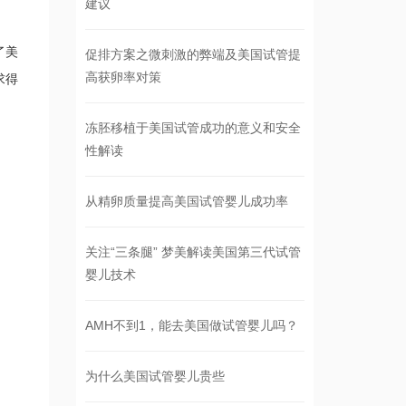
建议
了美
促排方案之微刺激的弊端及美国试管提
高获卵率对策
求得
冻胚移植于美国试管成功的意义和安全
性解读
从精卵质量提高美国试管婴儿成功率
关注“三条腿” 梦美解读美国第三代试管
婴儿技术
AMH不到1，能去美国做试管婴儿吗？
为什么美国试管婴儿贵些