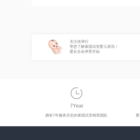
关注优孕行
带您了解泰国试管婴儿资讯！
爱从生命孕育开始

7Year
拥有7年服务历史的泰国试管精英团队
累