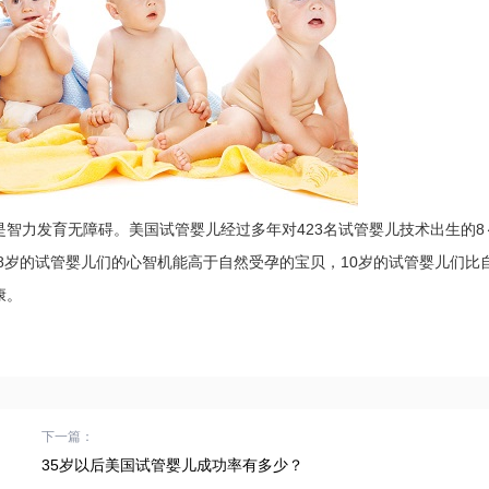
力发育无障碍。美国试管婴儿经过多年对423名试管婴儿技术出生的8
现8岁的试管婴儿们的心智机能高于自然受孕的宝贝，10岁的试管婴儿们比
康。
下一篇：
35岁以后美国试管婴儿成功率有多少？