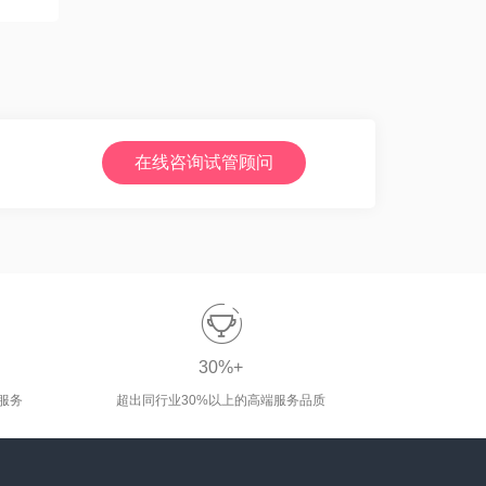
在线咨询试管顾问

30%+
服务
超出同行业30%以上的高端服务品质