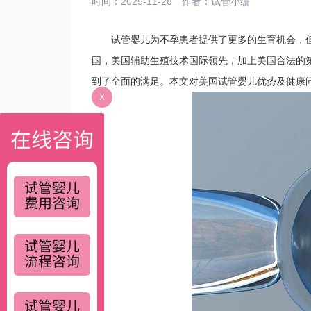
时间：2025-11-28
作者：
试管小编
试管婴儿为不孕患者提供了更多的生育机会，但
国，美国辅助生殖技术国际领先，加上美国合法的
到了全面的满足。本文对美国试管婴儿优势及健康
X