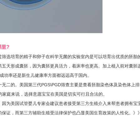
里?
筛选培育的精子和卵子在科学无菌的实验室内是可以培育出优质的胚胎
第五天形成囊胚，因为囊胚更具活力，着床率也更高。加上植入前对囊胚
是在成功率还是新生儿健康率方面都远远高于国内。
二的。美国第三代PGS\PGD筛查主要是查看胚胎染色体及染色体上排
的家庭来说，选择意愿宝宝在美国是切实可行且合法的。
因为美国试管婴儿专家会建议患者接受第三方生殖介入来帮患者拥有宝
的保证，而第三方辅助生殖受法律保护也凸显美国生育政策的人性化。》