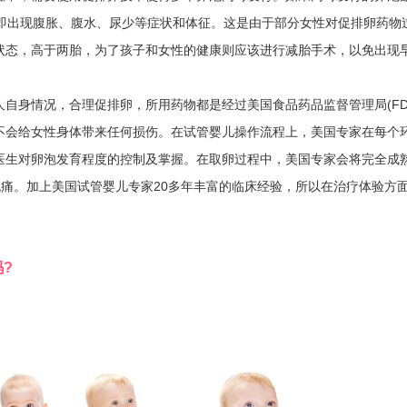
，即出现腹胀、腹水、尿少等症状和体征。这是由于部分女性对促排卵药物
状态，高于两胎，为了孩子和女性的健康则应该进行减胎手术，以免出现
身情况，合理促排卵，所用药物都是经过美国食品药品监督管理局(FD
不会给女性身体带来任何损伤。在试管婴儿操作流程上，美国专家在每个
医生对卵泡发育程度的控制及掌握。在取卵过程中，美国专家会将完全成
痛。加上美国试管婴儿专家20多年丰富的临床经验，所以在治疗体验方
?