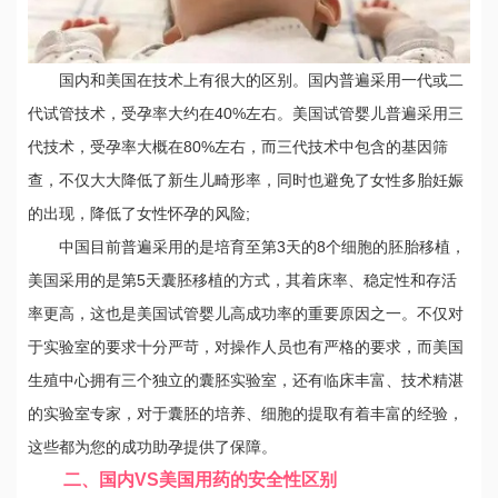
国内和美国在技术上有很大的区别。国内普遍采用一代或二
代试管技术，受孕率大约在40%左右。美国试管婴儿普遍采用三
代技术，受孕率大概在80%左右，而三代技术中包含的基因筛
查，不仅大大降低了新生儿畸形率，同时也避免了女性多胎妊娠
的出现，降低了女性怀孕的风险;
中国目前普遍采用的是培育至第3天的8个细胞的胚胎移植，
美国采用的是第5天囊胚移植的方式，其着床率、稳定性和存活
率更高，这也是美国试管婴儿高成功率的重要原因之一。不仅对
于实验室的要求十分严苛，对操作人员也有严格的要求，而美国
生殖中心拥有三个独立的囊胚实验室，还有临床丰富、技术精湛
的实验室专家，对于囊胚的培养、细胞的提取有着丰富的经验，
这些都为您的成功助孕提供了保障。
二、国内VS美国用药的安全性区别