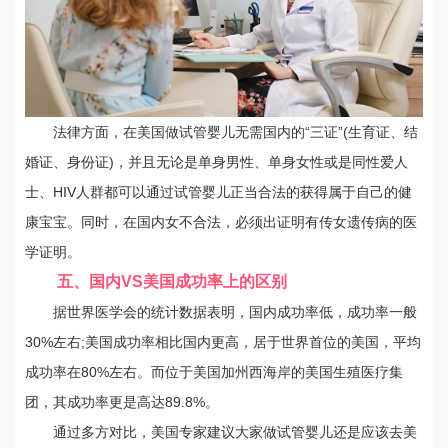
法律方面，在美国做试管婴儿无需国内的“三证”(生育证、结
婚证、身份证)，并且无论是单身男性、单身女性或是同性爱人
士、HIV人群都可以通过试管婴儿正当合法的获得属于自己的健
康宝宝。同时，在国内女不合法，必须出证明有传女遗传病的医
学证明。
五、国内VS美国成功率上的区别
据世界医学会的统计数据表明，国内成功率低，成功率一般
30%左右;美国成功率相比国内更高，居于世界首位的美国，平均
成功率在80%左右。而位于美国加州西海岸的美国生殖医疗集
团，其成功率更是高达89.8%。
通过多方对比，美国专家建议大家做试管婴儿还是应该去美