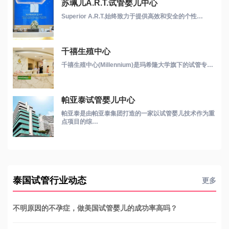
苏珮儿A.R.T.试管婴儿中心
Superior A.R.T.始终致力于提供高效和安全的个性…
千禧生殖中心
千禧生殖中心(Millennium)是玛希隆大学旗下的试管专…
帕亚泰试管婴儿中心
帕亚泰是由帕亚泰集团打造的一家以试管婴儿技术作为重
点项目的综…
泰国试管行业动态
更多
不明原因的不孕症，做美国试管婴儿的成功率高吗？