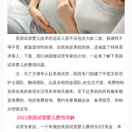
美国试管婴儿技术的适应人群不仅包含大龄二胎、疑难性不
孕不育、家族遗传性疾病、自然免疫系统疾病，还涵盖了特殊需
求客人。下面，我们就跟随试管专家的介绍，一起来了解下美国
试管婴儿的费用问题。
注：为了方便华人赴美做试管，医院专门组建了中英文双语
护士团队、翻译团队、以及全程陪诊团队;在生活方面，免费协助
安排在美的食宿生活等所有相关服务。至于赴美前的所有服务都
是免费的，包括免费咨询、预约专家视频会诊、备孕指导、协助
办理签证等。
2021美国试管婴儿费用详解
试管专家说，一个常规的美国试管婴儿费用为3万美金，孕