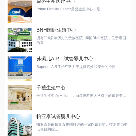
鼎盛生殖医疗中心
Prime Fertility Center鼎盛生殖中心，是…
BNH国际生殖中心
拥有110多年历史的贵族医院--泰国BNH医院，位于泰国
的首…
苏珮儿A.R.T.试管婴儿中心
Superior A.R.T.始终致力于提供高效和安全的个性…
千禧生殖中心
千禧生殖中心(Millennium)是玛希隆大学旗下的试管专…
帕亚泰试管婴儿中心
帕亚泰是由帕亚泰集团打造的一家以试管婴儿技术作为重
点项目的综…